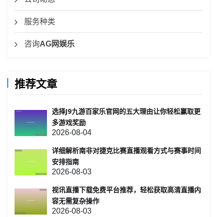
服务种类
咨询
AG网娱乐
推荐文章
选择J9九游百家乐官网的五大理由让你轻松赢取更
多游戏奖励
2026-08-04
详细解析南非对捷克比赛直播观看方式与赛事时间
安排指南
2026-08-03
视讯直播下载免费平台推荐，轻松获取高清直播内
容无需复杂操作
2026-08-03