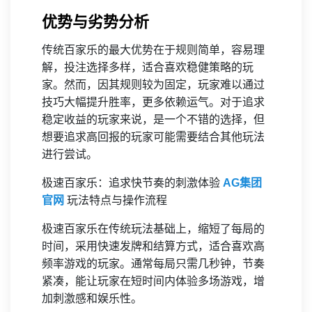
优势与劣势分析
传统百家乐的最大优势在于规则简单，容易理
解，投注选择多样，适合喜欢稳健策略的玩
家。然而，因其规则较为固定，玩家难以通过
技巧大幅提升胜率，更多依赖运气。对于追求
稳定收益的玩家来说，是一个不错的选择，但
想要追求高回报的玩家可能需要结合其他玩法
进行尝试。
极速百家乐：追求快节奏的刺激体验
AG集团
官网
玩法特点与操作流程
极速百家乐在传统玩法基础上，缩短了每局的
时间，采用快速发牌和结算方式，适合喜欢高
频率游戏的玩家。通常每局只需几秒钟，节奏
紧凑，能让玩家在短时间内体验多场游戏，增
加刺激感和娱乐性。