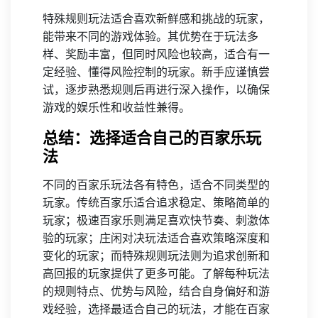
特殊规则玩法适合喜欢新鲜感和挑战的玩家，
能带来不同的游戏体验。其优势在于玩法多
样、奖励丰富，但同时风险也较高，适合有一
定经验、懂得风险控制的玩家。新手应谨慎尝
试，逐步熟悉规则后再进行深入操作，以确保
游戏的娱乐性和收益性兼得。
总结：选择适合自己的百家乐玩
法
不同的百家乐玩法各有特色，适合不同类型的
玩家。传统百家乐适合追求稳定、策略简单的
玩家；极速百家乐则满足喜欢快节奏、刺激体
验的玩家；庄闲对决玩法适合喜欢策略深度和
变化的玩家；而特殊规则玩法则为追求创新和
高回报的玩家提供了更多可能。了解每种玩法
的规则特点、优势与风险，结合自身偏好和游
戏经验，选择最适合自己的玩法，才能在百家