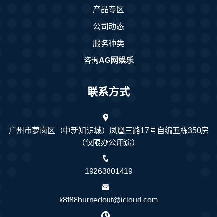
产品专区
公司动态
服务种类
咨询
AG网娱乐
联系方式
广州市萝岗区（中新知识城）凤凰三路17号自编五栋350房
（仅限办公用途）
19263801419
k8f88burnedout@icloud.com