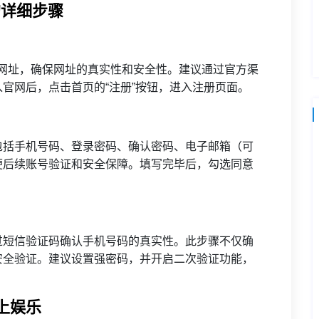
的详细步骤
网址，确保网址的真实性和安全性。建议通过官方渠
官网后，点击首页的“注册”按钮，进入注册页面。
包括手机号码、登录密码、确认密码、电子邮箱（可
便后续账号验证和安全保障。填写完毕后，勾选同意
过短信验证码确认手机号码的真实性。此步骤不仅确
安全验证。建议设置强密码，并开启二次验证功能，
上娱乐