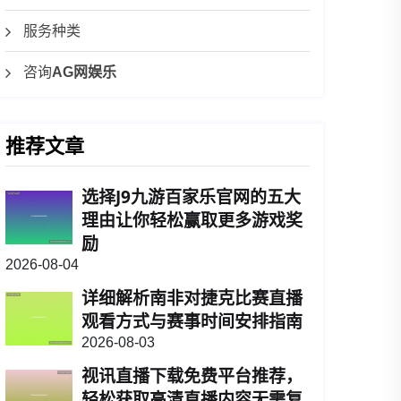
服务种类
咨询
AG网娱乐
推荐文章
选择J9九游百家乐官网的五大
理由让你轻松赢取更多游戏奖
励
2026-08-04
详细解析南非对捷克比赛直播
观看方式与赛事时间安排指南
2026-08-03
视讯直播下载免费平台推荐，
轻松获取高清直播内容无需复