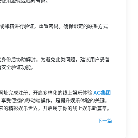
免使用虚假或临时号码。
机或邮箱进行验证，重置密码。确保绑定的联系方式
实身份后协助解封。为避免此类问题，建议用户妥善
启安全验证功能。
网址完成注册，开启多样化的线上娱乐体验
AG集团
，享受便捷的移动端操作，是提升娱乐体验的关键。
来的精彩娱乐世界，开启属于你的线上娱乐新篇章。
下一篇