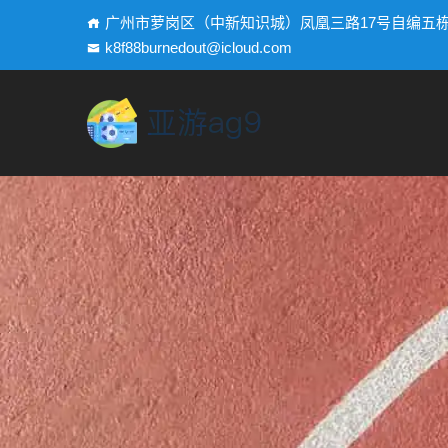
广州市萝岗区（中新知识城）凤凰三路17号自编五栋
k8f88burnedout@icloud.com