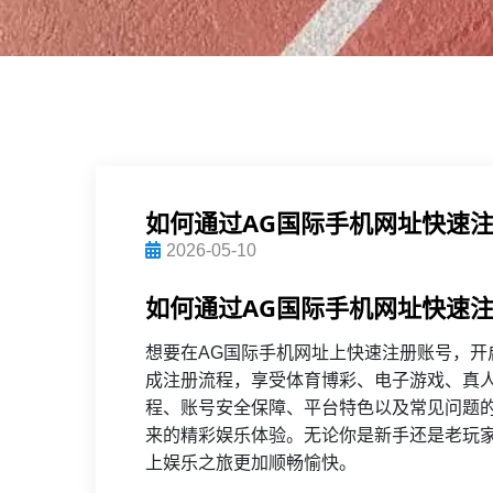
如何通过AG国际手机网址快速
2026-05-10
如何通过AG国际手机网址快速
想要在AG国际手机网址上快速注册账号，开
成注册流程，享受体育博彩、电子游戏、真
程、账号安全保障、平台特色以及常见问题的
来的精彩娱乐体验。无论你是新手还是老玩
上娱乐之旅更加顺畅愉快。