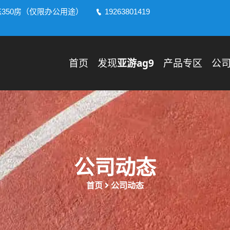
350房（仅限办公用途）
19263801419
首页
发现
亚游ag9
产品专区
公
公司动态
首页
公司动态