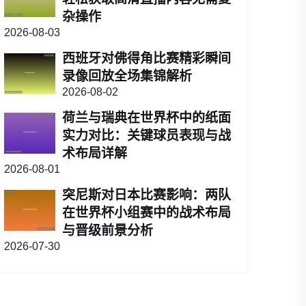
杂操作
2026-08-03
西班牙对佛得角比赛精彩瞬间
录像回放全场集锦解析
2026-08-02
荷兰与瑞典在世界杯中的纸面
实力对比：关键球员表现与战
术布局详解
2026-08-01
突尼斯对日本比赛影响：两队
在世界杯小组赛中的战术布局
与晋级前景分析
2026-07-30