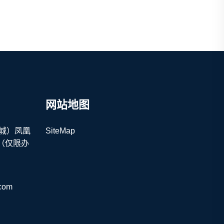
网站地图
城）凤凰
SiteMap
房（仅限办
.com