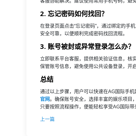
客服协助解决。建议使用常用手机号码，避
2. 忘记密码如何找回？
在登录页面点击“忘记密码”，通过绑定的手
安全可靠，以便顺利完成密码找回流程。
3. 账号被封或异常登录怎么办？
立即联系平台客服，提供相关验证信息，核
保管账号信息，避免使用公共设备登录，开
总结
通过以上步骤，用户可以快速在AG国际手机
官网
。确保账号安全，选择丰富的娱乐项目
只要按照流程操作，便能轻松享受AG国际带
上一篇