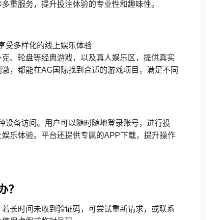
等多重服务，提升投注体验的专业性和趣味性。
扑克、轮盘等经典游戏，以及真人娱乐区，提供真实
激，都能在AG国际找到合适的游戏项目，满足不同
种设备访问。用户可以随时随地登录账号，进行投
娱乐体验。平台还提供专属的APP下载，提升操作
办？
。若长时间未收到验证码，可尝试重新请求，或联系