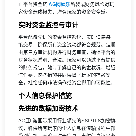
止平台资金链
AG网娱乐
断裂或财务风险对玩
家资金造成损失，增强玩家的资金安全感。
实时资金监控与审计
平台配备先进的资金监控系统，实时追踪每一
笔交易，确保所有资金流动都符合规范。定期
由第三方审计机构进行财务审查，确保平台的
财务状况透明、合法。玩家可以通过平台提供
的财务报告，随时了解自己的资金状况，增强
信任感。这些措施共同保障了玩家的存款安
全，杜绝任何非法操作或资金挪用的可能性。
个人信息保护措施
先进的数据加密技术
AG亚L游国际采用行业领先的SSL/TLS加密协
议，确保所有玩家的个人信息在传输过程中都
受到保护。无论是注册信息、支付信息还是游