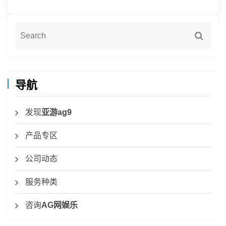
导航
发现
亚游ag9
产品专区
公司动态
服务种类
咨询
AG网娱乐