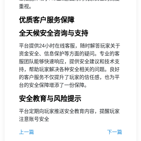
重视。
优质客户服务保障
全天候安全咨询与支持
平台提供24小时在线客服，随时解答玩家关于
资金安全、信息保护等方面的疑问。专业的客
服团队能够快速响应，提供安全建议和技术支
持，帮助玩家解决各种安全相关的问题。良好
的客户服务不仅提升了玩家的信任感，也为平
台的安全保障增添了一份保障。
安全教育与风险提示
平台定期向玩家推送安全教育内容，提醒玩家
注意账号安全
上一篇
下一篇