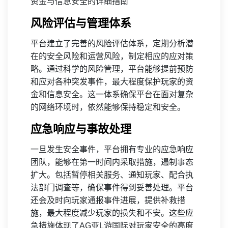
风险评估与管理体系
平台建立了完善的风险评估体系，定期分析潜
在的安全风险和运营风险，制定相应的应对策
略。通过科学的风险管理，平台能够提前预防
和应对各种突发事件，最大程度保护玩家的资
金和信息安全。这一体系确保平台在面对复杂
的网络环境时，依然能够保持稳定和安全。
应急响应与事故处理
一旦发生安全事件，平台拥有专业的应急响应
团队，能够在第一时间内采取措施，遏制事态
扩大。包括暂停相关服务、通知玩家、配合执
法部门调查等，确保事件得到妥善处理。平台
还会及时向玩家通报事件进展，提供补救措
施，最大程度减少玩家的损失和不安。这些应
急措施体现了AG亚L游国际对玩家安全的高度