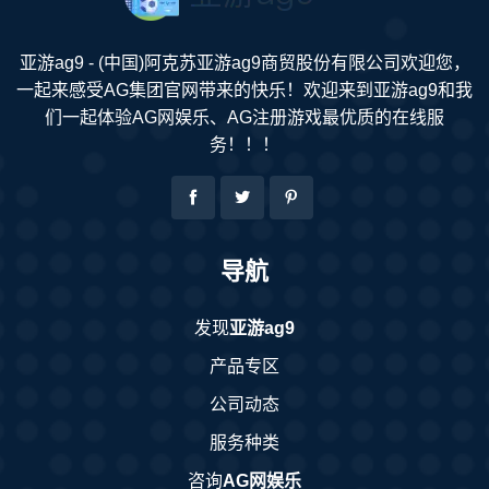
亚游ag9 - (中国)阿克苏亚游ag9商贸股份有限公司欢迎您，
一起来感受AG集团官网带来的快乐！欢迎来到亚游ag9和我
们一起体验AG网娱乐、AG注册游戏最优质的在线服
务！！！
导航
发现
亚游ag9
产品专区
公司动态
服务种类
咨询
AG网娱乐