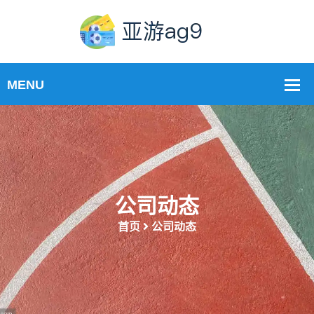
公司动态
首页
公司动态