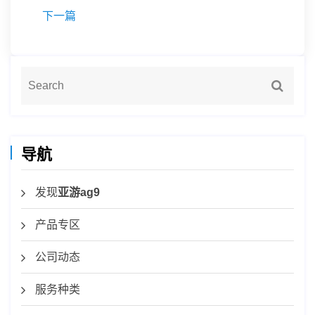
下一篇
导航
发现
亚游ag9
产品专区
公司动态
服务种类