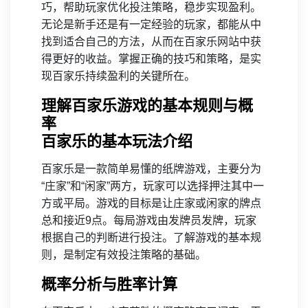
巧，帮助玩家优化投注策略，稳步实现盈利。
无论是新手还是有一定经验的玩家，都能从中
找到适合自己的方法，从而在百家乐网站中获
得更好的收益。掌握正确的技巧和策略，是实
现百家乐持续盈利的关键所在。
理解百家乐游戏的基本规则与概
率
百家乐的基本玩法介绍
百家乐是一款简单易懂的纸牌游戏，主要分为
“庄家”和“闲家”两方，玩家可以选择押注其中一
方或平局。游戏的目标是让庄家或闲家的牌点
总和接近9点。每局游戏由发牌员发牌，玩家
根据自己的判断进行投注。了解游戏的基本规
则，是制定有效投注策略的基础。
概率分析与胜率计算