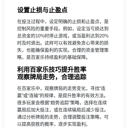
设置止损与止盈点
在投注过程中，设定明确的止损和止盈点，是
控制风险的重要手段。例如，设定当亏损达到
总资金的10%时停止游戏，或当盈利达到20%
时及时退出。这样可以有效避免贪心带来的损
失，也能确保盈利的实现。合理的资金管理策
略，是百家乐持续盈利的基础保障。
利用百家乐技巧提升胜率
观察牌局走势，合理追踪
在百家乐中，观察牌局的走势变化，寻找“连
赢”或“连输”的规律，是提升胜率的有效方法。
很多玩家会根据“趋势追踪”策略，选择在连续
赢局后加大投注，或在连续输局后减少投注。
通过分析牌局的走势，合理调整投注策略，可
以提高获胜的概率，逐步实现盈利。