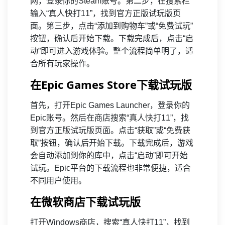
网，登录你的Steam账号。第二步，在搜索栏
输入“真人快打11”，找到官方正版试玩版页
面。第三步，点击“添加到购物车”或“免费试玩”
按钮，确认后开始下载。下载完成后，点击“启
动”即可进入游戏体验。整个流程简单明了，适
合所有玩家操作。
在Epic Games Store下载试玩版
首先，打开Epic Games Launcher，登录你的
Epic账号。然后在商店搜索“真人快打11”，找
到官方正版试玩版页面。点击“获取”或“免费获
取”按钮，确认后开始下载。下载完成后，游戏
会自动添加到你的库中，点击“启动”即可开始
试玩。Epic平台的下载流程也非常便捷，适合
不同用户使用。
在微软商店下载试玩版
打开Windows商店，搜索“真人快打11”，找到