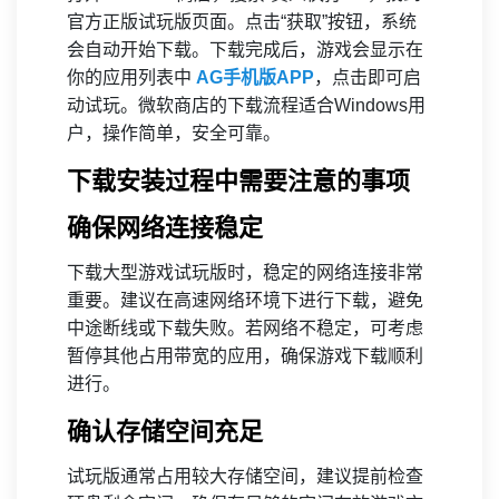
官方正版试玩版页面。点击“获取”按钮，系统
会自动开始下载。下载完成后，游戏会显示在
你的应用列表中
AG手机版APP
，点击即可启
动试玩。微软商店的下载流程适合Windows用
户，操作简单，安全可靠。
下载安装过程中需要注意的事项
确保网络连接稳定
下载大型游戏试玩版时，稳定的网络连接非常
重要。建议在高速网络环境下进行下载，避免
中途断线或下载失败。若网络不稳定，可考虑
暂停其他占用带宽的应用，确保游戏下载顺利
进行。
确认存储空间充足
试玩版通常占用较大存储空间，建议提前检查