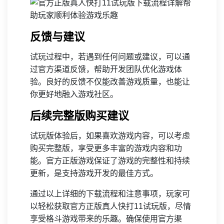
反馈与建议
试玩过程中，若遇到任何问题或建议，可以通
过官方渠道反馈，帮助开发团队优化游戏体
验。良好的反馈不仅能改善游戏质量，也能让
你更好地融入游戏社区。
后续完整版购买建议
试玩版体验后，如果喜欢游戏内容，可以考虑
购买完整版，享受更多丰富的游戏内容和功
能。官方正版游戏保证了游戏的完整性和持续
更新，是支持游戏开发的最佳方式。
通过以上详细的下载流程和注意事项，玩家可
以轻松获取官方正版真人快打11试玩版，尽情
享受格斗游戏带来的乐趣。确保使用官方渠