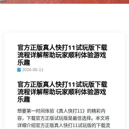
官方正版真人快打11试玩版下载
流程详解帮助玩家顺利体验游戏
乐趣
2026-06-11
官方正版真人快打11试玩版下载
流程详解帮助玩家顺利体验游戏
乐趣
想要第一时间体验《真人快打11》的精彩内
容，下载官方正版试玩版是最佳选择。本文将
详细介绍官方正版真人快打11试玩版的下载流